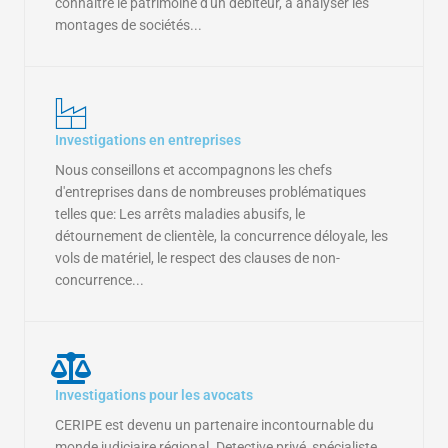
connaitre le patrimoine d'un débiteur, à analyser les
montages de sociétés...
Investigations en entreprises
Nous conseillons et accompagnons les chefs
d'entreprises dans de nombreuses problématiques
telles que: Les arrêts maladies abusifs, le
détournement de clientèle, la concurrence déloyale, les
vols de matériel, le respect des clauses de non-
concurrence...
Investigations pour les avocats
CERIPE est devenu un partenaire incontournable du
monde judiciaire régional. Detective privé, spécialiste