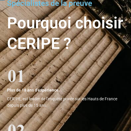
Spécialistes de la preuve
Pourquoi choisir
CERIPE ?
Plus de 18 ans d'expérience.
CERIPE, est leader de l'enquête privée sur les Hauts de France
depuis plus de 15 ans.