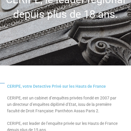
depuis plus de 18 ans.
CERIPE, votre Detective Privé sur les Hauts de France
CERIPE, est un cabinet d’enquêtes privées fondé en 2007 par
un directeur d’enquêtes diplômé d’Etat, issu de la première
faculté de Droit Française: Panthéon Assas Paris 2.
CERIPE, est leader de l’enquête privée sur les Hauts de France
depuis plus de 15 ans.